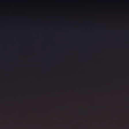
Hom
Leis
Crew
Kontakt