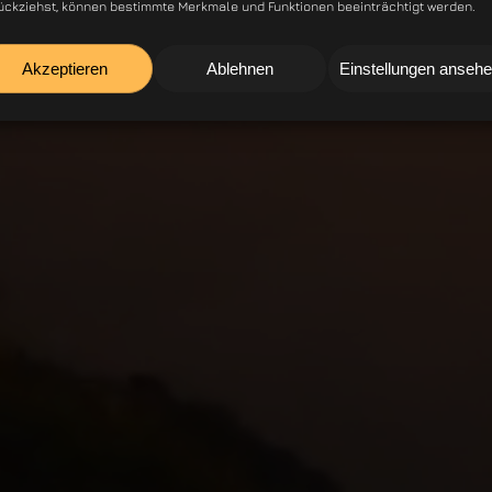
ückziehst, können bestimmte Merkmale und Funktionen beeinträchtigt werden.
Akzeptieren
Ablehnen
Einstellungen anseh