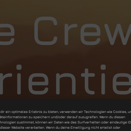
e Crew
rienti
dir ein optimales Erlebnis zu bieten, verwenden wir Technologien wie Cookies, 
äteinformationen zu speichern und/oder darauf zuzugreifen. Wenn du diesen
hnologien zustimmst, können wir Daten wie das Surfverhalten oder eindeutige I
 dieser Website verarbeiten. Wenn du deine Einwilligung nicht erteilst oder