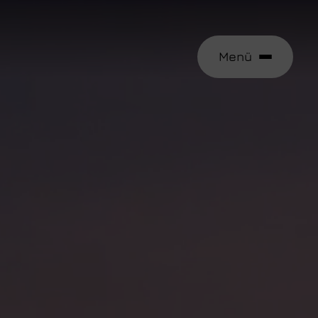
Menü
e
tungen
 aufnehmen