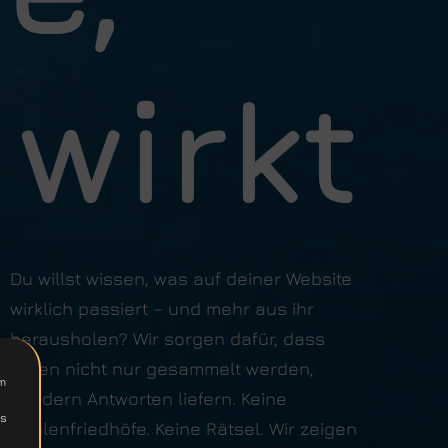
 wirkt
Du willst wissen, was auf deiner Website
wirklich passiert – und mehr aus ihr
herausholen? Wir sorgen dafür, dass
Daten nicht nur gesammelt werden,
um
sondern Antworten liefern. Keine
Ds
Zahlenfriedhöfe. Keine Rätsel. Wir zeigen