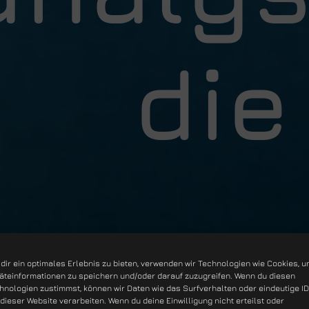
die
dir ein optimales Erlebnis zu bieten, verwenden wir Technologien wie Cookies, 
äteinformationen zu speichern und/oder darauf zuzugreifen. Wenn du diesen
hnologien zustimmst, können wir Daten wie das Surfverhalten oder eindeutige I
 dieser Website verarbeiten. Wenn du deine Einwilligung nicht erteilst oder