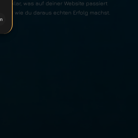
dir klar, was auf deiner Website passiert
und wie du daraus echten Erfolg machst.
en