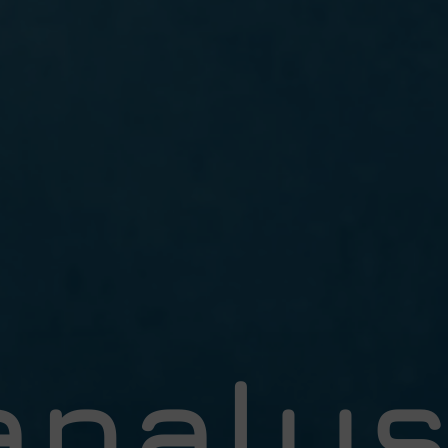
nalys