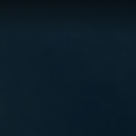
Hom
Leis
Crew
Kontakt