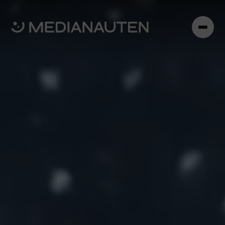
Home
Leistungen
Crew
Kontakt aufnehmen