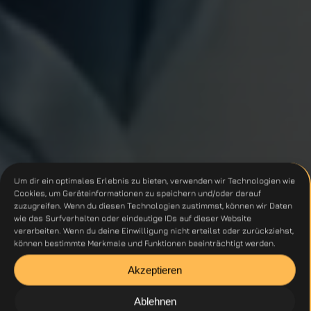
Um dir ein optimales Erlebnis zu bieten, verwenden wir Technologien wie
Cookies, um Geräteinformationen zu speichern und/oder darauf
zuzugreifen. Wenn du diesen Technologien zustimmst, können wir Daten
wie das Surfverhalten oder eindeutige IDs auf dieser Website
verarbeiten. Wenn du deine Einwilligung nicht erteilst oder zurückziehst,
können bestimmte Merkmale und Funktionen beeinträchtigt werden.
Akzeptieren
Ablehnen